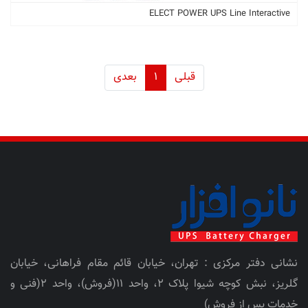
ELECT POWER UPS Line Interactive
قبلی
1
بعدی
نشانی دفتر مرکزی : تهران، خیابان قائم مقام فراهانی، خیابان
گلریز، نبش کوچه شیوا پلاک 2، واحد 11(فروش)، واحد 2(فنی و
خدمات پس از فروش)