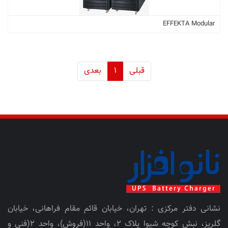
EFFEKTA Modular
قبلی
1
بعدی
نشانی دفتر مرکزی : تهران، خیابان قائم مقام فراهانی، خیابان
گلریز، نبش کوچه شیوا پلاک 2، واحد 11(فروش)، واحد 2(فنی و