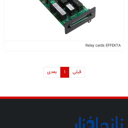
Relay cards EFFEKTA
قبلی
1
بعدی