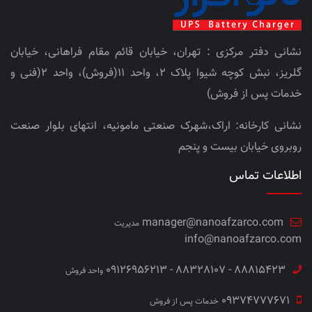
نشانی دفتر مرکزی : تهران، خیابان قائم مقام فراهانی، خیابان
گلریز، نبش کوچه شیوا پلاک 2، واحد 11(فروش)، واحد 2(فنی و
خدمات پس از فروش)
نشانی کارخانه: اراک،شهرک صنعتی مامونیه، انتهای بلوار صنعت
روبروی خیابان بیست و پنجم
اطلاعات تماس
manager@nanoafzarco.com
مدیریت
info@nanoafzarco.com
88815423 - 88328107 - 09126956213
واحد فروش
09374777671
خدمات پس از فروش